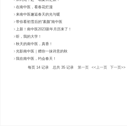
在南中医，看春花烂漫
来南中医邂逅春天的光与暖
带你看初雪后的“素颜”南中医
上新！南中医2023新年月历来了！
听，我的大学！
秋天的南中医，真香！
光影南中医｜赠你一抹诗意的秋
我在南中医，约会春天！
每页
14
记录
总共
35
记录
第一页
<<上一页
下一页>>