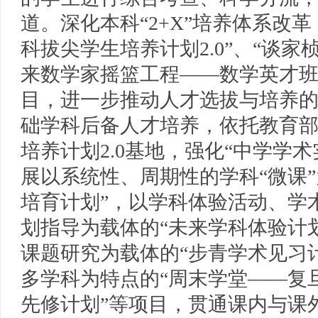
道。深化本科“2+X”培养体系改
科拔尖学生培养计划2.0”、“谈家
来数学家摇篮工程——数学英才班”
目，进一步推动人才选拔与培养
础学科后备人才培养，依托教育
培养计划2.0基地，强化“中学学
展以系统性、周期性的学科“微课”
培育计划”，以学科体验活动、学
划指导为载体的“未来学科体验计
课题研究为载体的“步青学术见习
多学科为特点的“周末学堂——复
先修计划”等项目，贯通课内与课