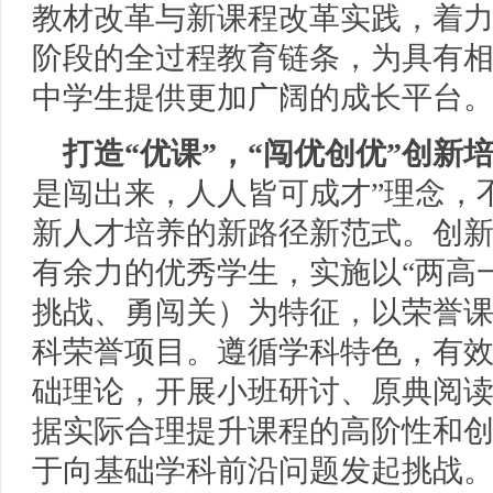
教材改革与新课程改革实践，着
阶段的全过程教育链条，为具有
中学生提供更加广阔的成长平台
打造“优课”，“闯优创优”创新
是闯出来，人人皆可成才”理念，
新人才培养的新路径新范式。创
有余力的优秀学生，实施以“两高
挑战、勇闯关）为特征，以荣誉
科荣誉项目。遵循学科特色，有
础理论，开展小班研讨、原典阅
据实际合理提升课程的高阶性和
于向基础学科前沿问题发起挑战