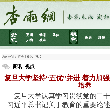
要闻
动态
媒体
图集
影像
人物
视点
首页
资讯
视点
您的位置：
资讯 视点
复旦大学坚持“五优”并进 着力加
培养
复旦大学认真学习贯彻党的二
习近平总书记关于教育的重要论