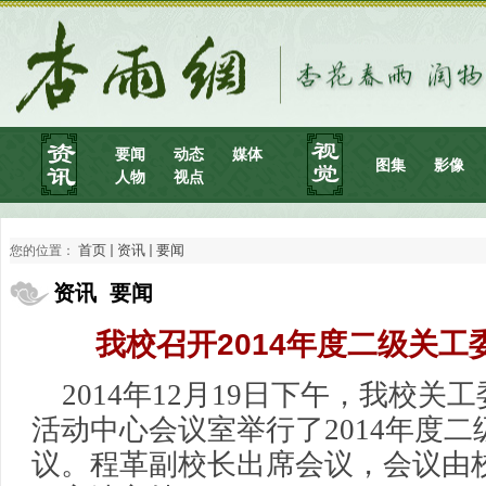
要闻
动态
媒体
图集
影像
人物
视点
首页
资讯
要闻
您的位置：
资讯 要闻
我校召开2014年度二级关工
2014
年12月19日下午，我校关
活动中心会议室举行了2014年度
议。程革副校长出席会议，会议由