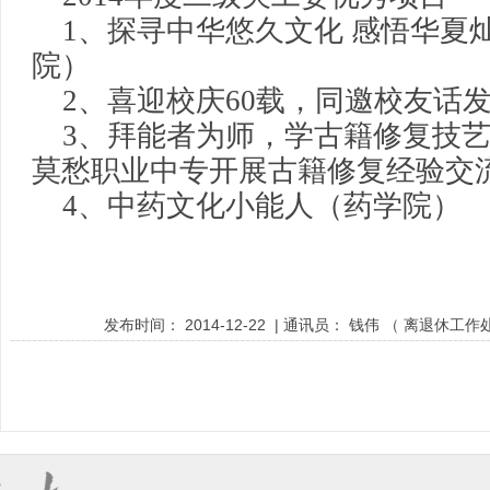
1
、
探寻中华悠久文化 感悟华夏
院）
2
、喜迎校庆60载，同邀校友话
3
、拜能者为师，学古籍修复技
莫愁职业中专开展古籍修复经验交
4
、中药文化小能人（药学院）
发布时间：
2014-12-22
| 通讯员：
钱伟
（
离退休工作