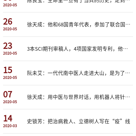
陈良宝：生命里一旦有了当兵的历史，走到哪里都记得自己是名军人
2020-05
26
徐天成：他和68国青年代表，参加了联合国组织的这场“特别对话”
2020-05
23
3本SCI期刊审稿人，4项国家发明专利，他是努力追光的王雨轩
2020-05
15
阮未艾：一代代南中医人走进大山，是为了让更多孩子走出大山
2020-05
07
徐天成：用中医与世界对话，用机器人将针灸带上国际舞台
2020-05
14
史锁芳：把治病救人、立德树人写在“疫”线
2020-03