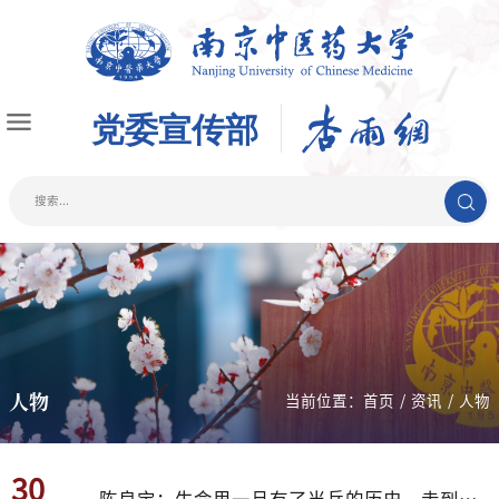
人物
当前位置：
首页
/
资讯
/
人物
30