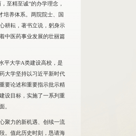
西，至精至诚”的办学理念，
人才培养体系。两院院士、国
心耕耘，著书立说，躬身示
着中医药事业发展的壮丽篇
水平大学A类建设高校，是
药大学坚持以习近平新时代
重要论述和重要指示批示精
建设目标，实施了一系列重
面。
凝心聚力的新机遇、创续一流
段。值此历史时刻，恳请海