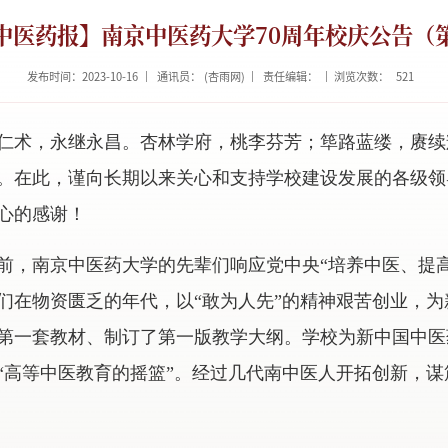
中医药报】南京中医药大学70周年校庆公告（
发布时间：2023-10-16
通讯员： (杏雨网)
责任编辑：
浏览次数：
521
术，永继永昌。杏林学府，桃李芬芳；筚路蓝缕，赓续辉煌！
诞。在此，谨向长期以来关心和支持学校建设发展的各级
心的感谢！
年前，南京中医药大学的先辈们响应党中央“培养中医、提
们在物资匮乏的年代，以“敢为人先”的精神艰苦创业，
第一套教材、制订了第一版教学大纲。学校为新中国中医
“高等中医教育的摇篮”。经过几代南中医人开拓创新，谋