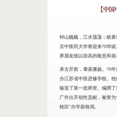
【中国
钟山巍巍，江水荡荡；岐黄仁
京中医药大学将迎来70华
界朋友致以崇高的敬意和衷
承古开新，肇基播扬。70
办江苏省中医进修学校。他
输送了第一批师资、编撰了
广作出开创性贡献，被誉为
校区”办学新格局。