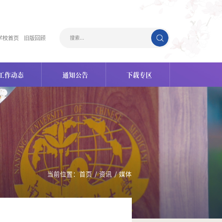
学校首页
旧版回顾
工作动态
通知公告
下载专区
当前位置：
首页
/
资讯
/
媒体