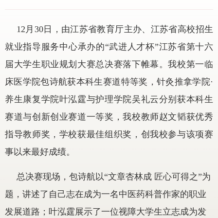
12月30日，由江苏省教育厅主办、江苏省高校招生
就业指导服务中心承办的“武进人才杯”江苏省第十六
届大学生职业规划大赛总决赛落下帷幕。我校第一临
床医学院包诗航获本科生赛道特等奖，针灸推拿学院·
养生康复学院叶泓霆与护理学院吴礼云分别获本科生
赛道与创新创业赛道一等奖，我校教师赵文韬获优秀
指导教师奖，学校获最佳组织奖，创我校参与该项赛
事以来最好成绩。
总决赛现场，包诗航
以“文章杏林成 匠心可得之”为
题，讲述了自己志在成为一名中医药科普作家的职业
发展道路；叶泓霆展示了一位视障大学生立志成为发