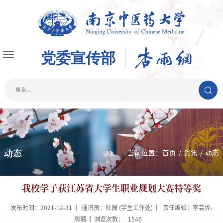
动态
当前位置：
首页
/
资讯
/
动态
我校学子获江苏省大学生职业规划大赛特等奖
发布时间：2021-12-31
通讯员：杜巍 (学生工作处)
责任编辑：李芸烨、
周璐
浏览次数：
1546