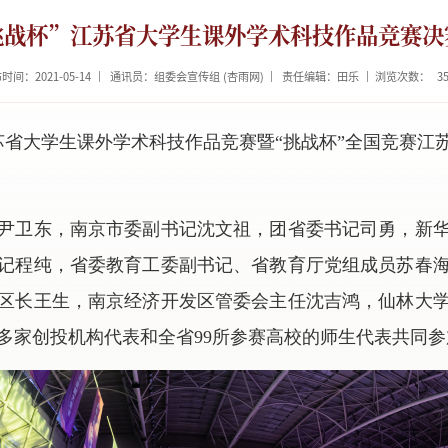
挑战杯”江苏省大学生课外学术科技作品竞赛决
时间：2021-05-14
通讯员：组委会宣传组 (杏雨网)
责任编辑：田乐
浏览次数：
3
江苏省大学生课外学术科技作品竞赛暨“挑战杯”全国竞赛江
尹卫东，南京市委副书记沈文祖，团省委书记司勇，新
记程纯，省委教育工委副书记、省教育厅党组成员苏春
区长王生，南京经济开发区管委会主任沈吉鸿，仙林大
多家创投机构代表和全省99所参赛高校的师生代表共同参