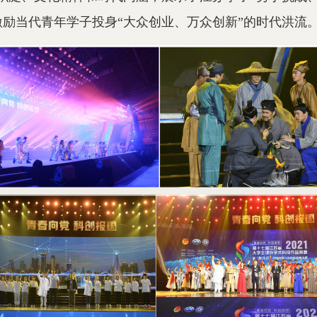
激励当代青年学子投身“大众创业、万众创新”的时代洪流