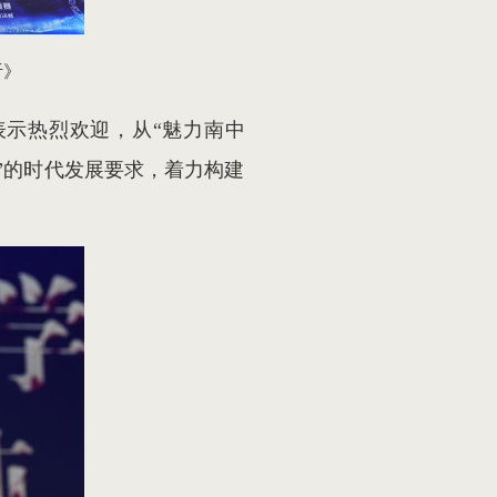
听》
示热烈欢迎，从“魅力南中
新”的时代发展要求，着力构建