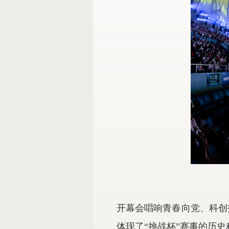
开幕会唱响青春向党、科创
体现了“挑战杯”赛事的历