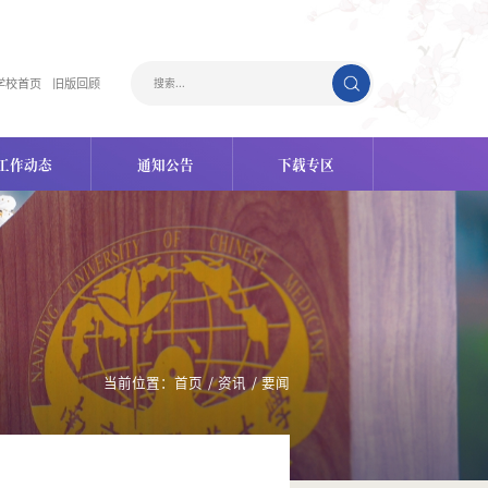
学校首页
旧版回顾
工作动态
通知公告
下载专区
当前位置：
首页
/
资讯
/
要闻