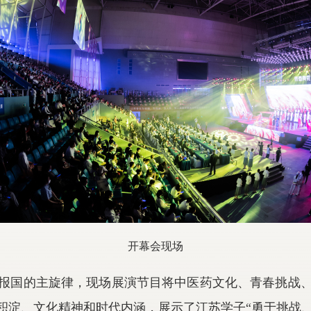
开幕会现场
报国的主旋律，现场展演节目将中医药文化、青春挑战
史积淀、文化精神和时代内涵，展示了江苏学子“勇于挑战