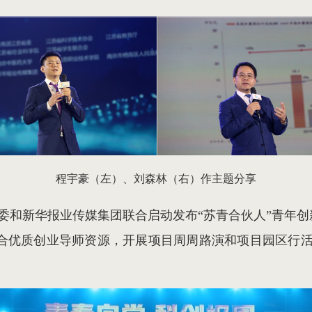
程宇豪（左）、刘森林（右）作主题分享
委和新华报业传媒集团联合启动发布“苏青合伙人”青年创
整合优质创业导师资源，开展项目周周路演和项目园区行