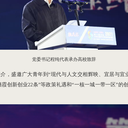
党委书记程纯代表承办高校致辞
介，盛邀广大青年到“现代与人文交相辉映、宜居与宜
栖霞创新创业22条”等政策礼遇和“一核一城一带一区”的