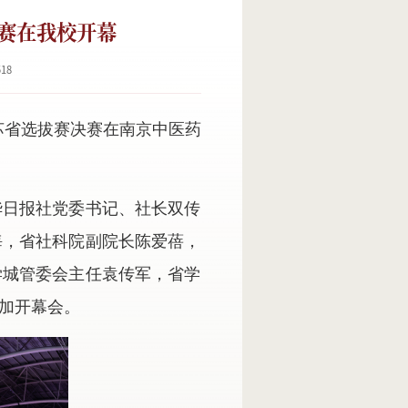
赛在我校开幕
518
苏省选拔赛决赛在南京中医药
华日报社党委书记、社长双传
海，省社科院副院长陈爱蓓，
学城管委会主任袁传军，省学
加开幕会。