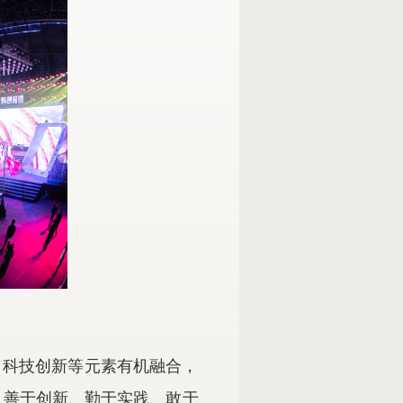
、科技创新等元素有机融合，
、善于创新、勤于实践、敢于