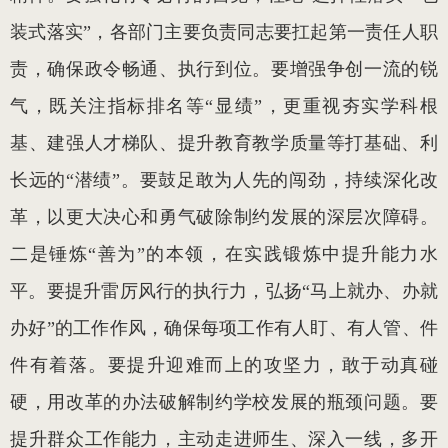
装式落实”，各部门主要负责同志要扛起第一责任人职
责，确保政令畅通、执行到位。要增强争创一流的锐
气，既关注指标排名等“显绩”，更重视夯实学科根
基、建强人才梯队、提升教育教学质量等打基础、利
长远的“潜绩”。要鼓足敢为人先的闯劲，持续深化改
革，以更大决心和勇气破除制约发展的深层次障碍。
二是锤炼“善为”的本领，在实践锻炼中提升能力水
平。要提升雷厉风行的执行力，弘扬“马上就办、办就
办好”的工作作风，确保每项工作有人盯、有人管、件
件有着落。要提升迎难而上的攻坚力，敢于动真碰
硬，用改革的办法破解制约学校发展的瓶颈问题。要
提升群众工作能力，主动走进师生、深入一线，多开