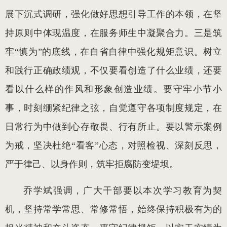
展下沉式调研，强化做好思想引导工作的本领，在坚
持原则中体现温度，在服务师生中凝聚合力。三是筑
牢“慎为”的底线，在自省自律中强化规矩意识。树立
和践行正确政绩观，不仅要看创造了什么业绩，还要
看以什么样的作风和形象创造业绩。要守牢小节小
事，时刻绷紧纪律之弦，自觉遵守各项制度规定，在
日常行为中做到心存敬畏、行有所止。要以警示案例
为戒，坚决杜绝“看客”心态，对照检视、深刻反思，
严于律己、以身作则，筑牢拒腐防变堤坝。
乔学斌强调，广大干部要以本次学习教育为契
机，坚持常学常思、常修常悟，始终保持积极有为的