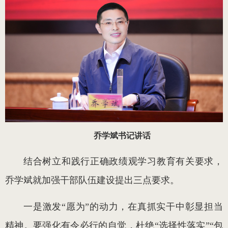
乔学斌书记讲话
结合树立和践行正确政绩观学习教育有关要求，
乔学斌就加强干部队伍建设提出三点要求。
一是激发“愿为”的动力，在真抓实干中彰显担当
精神。要强化有令必行的自觉，杜绝“选择性落实”“包