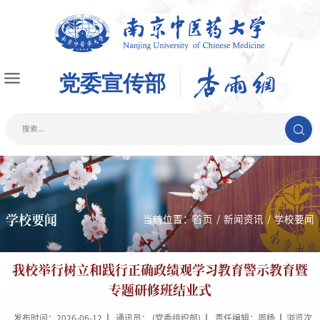
学校要闻
当前位置：
首页
/
新闻资讯
/
学校要闻
我校举行树立和践行正确政绩观学习教育警示教育暨
专题研修班结业式
发布时间：2026-06-12
通讯员： (党委组织部)
责任编辑：周杨
浏览次