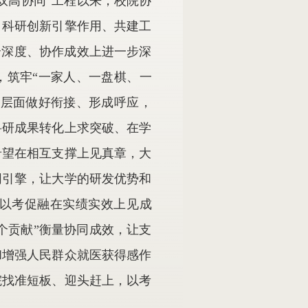
双高协同”工程以来，校院协
、科研创新引擎作用、共建工
合深度、协作成效上进一步深
，筑牢“一家人、一盘棋、一
划层面做好衔接、形成呼应，
科研成果转化上求突破、在学
希望在相互支撑上见真章，大
同引擎，让大学的研发优势和
以考促融在实绩实效上见成
个贡献”衡量协同成效，让支
和增强人民群众就医获得感作
院找准短板、迎头赶上，以考