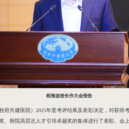
程海波校长作大会报告
校府共建医院）2025年度考评结果及表彰决定，对获得
奖、附院高层次人才引培卓越奖的集体进行了表彰。会