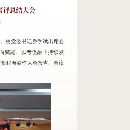
考评总结大会
9
会。校党委书记乔学斌出席会
双向赋能、以考促融上持续发
校长程海波作大会报告。会议