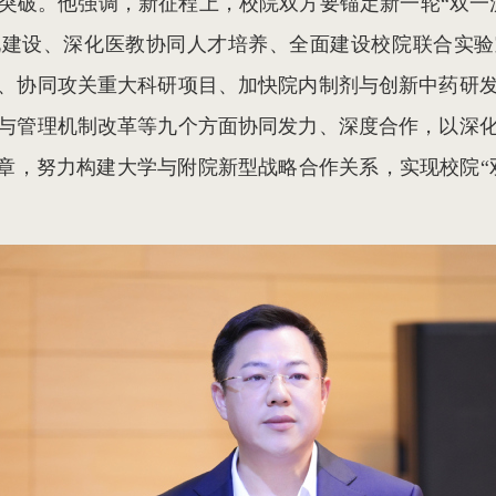
突破。他强调，新征程上，校院双方要锚定新一轮“双一
化建设、深化医教协同人才培养、全面建设校院联合实验
、协同攻关重大科研项目、加快院内制剂与创新中药研
与管理机制改革等九个方面协同发力、深度合作，以深
文章，努力构建大学与附院新型战略合作关系，实现校院“