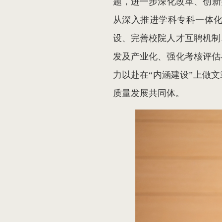
题，进一步深化改革、创新
从深入推进学科专科一体
设、完善校院人才互聘机制
发及产业化、强化考核评估
力以赴在“内涵建设”上做
质量发展共同体。