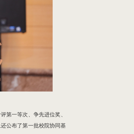
考评第一等次、争先进位奖、
上还公布了第一批校院协同基