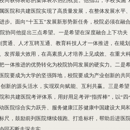
校向获得表彰的集体表示热烈祝贺。他指出，学校实施“
属医院和共建医院实现了高质量发展，在整体发展水平
进步。面向“十五五”发展新形势新任务，校院必须在融
院协同他提出三点希望。一是希望在深度融合上下功夫
划贯通、人才互聘互通、教育科技人才一体推进，在规
、发挥最大效用，在高素质人才培养上见成效、在重大
把一体推进的优势转化为校院协同发展的硬实力。二是
医院要成为大学的坚强阵地，校院要成为产业创新的共
业创新的源头活水，实现双向赋能、互利共赢。三是希望
院和共建医院考评体系，用好用足考评“指挥棒”，以“四
动医院综合实力跃升、服务健康江苏健康中国建设大局
标尺，鼓励前列医院继续领跑、打造标杆，帮助后进医
协同不断走深走实。