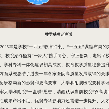
乔学斌书记讲话
025年是学校“十四五”收官冲刺、“十五五”谋篇布局
年。校院始终坚持“一家人”携手同心、守正创新，走出了
、学科专科一体化建设初具成效、教育教学质量稳步提
方面系统总结了过去一年各家医院高质量发展取得的亮
竞争格局新的形势和更高要求，大学和附属医院要科学
牢大学和附院“一盘棋”思想，清醒认识当前校院“双高协
性成果产出不足、优势专科影响力还需进一步提升、人