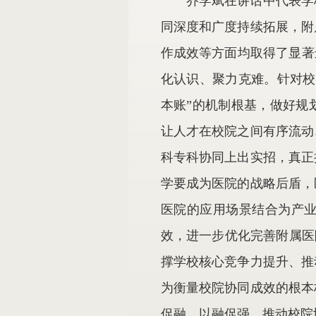
乔学斌在讲话中代表学
同深度和广度持续拓展，附
作成效等方面均取得了显著
化认识、聚力克难。针对校
本账”的机制根基，做好规
让人才在校院之间有序流动
科专科协同上出实招，真正
学要成为医院的战略后盾，
医院的应用场景结合为产
效，进一步优化完善附属医
撑学校核心竞争力提升、推
为衡量校院协同成效的根本
促融、以融促强，推动校院