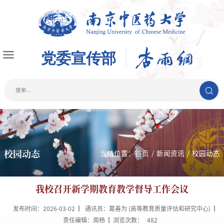
校园动态
当前位置：
首页
/
新闻资讯
/
校园动态
我校召开新学期教育教学督导工作会议
发布时间：2026-03-02
通讯员：葛善为 (高等教育质量评估和研究中心)
责任编辑：周杨
浏览次数：
482