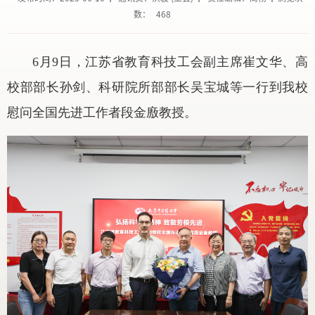
数：
468
6月9日，江苏省教育科技工会副主席崔文华、高
校部部长孙剑、科研院所部部长吴宝城等一行到我校
慰问全国先进工作者段金廒教授。