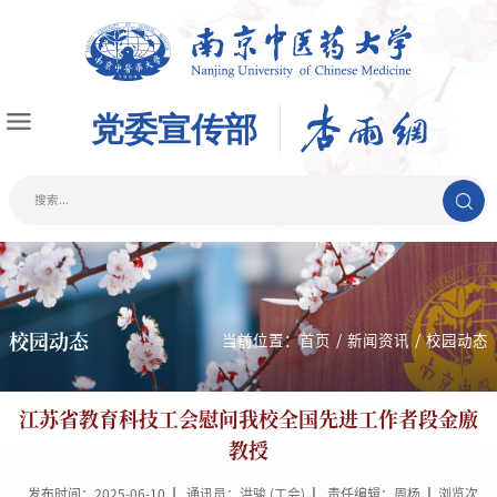
校园动态
当前位置：
首页
/
新闻资讯
/
校园动态
江苏省教育科技工会慰问我校全国先进工作者段金廒
教授
发布时间：2025-06-10
通讯员：洪骏 (工会)
责任编辑：周杨
浏览次