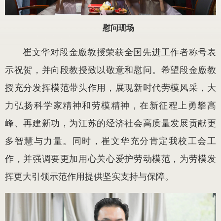
慰问现场
崔文华对段金廒教授荣获全国先进工作者称号表
示祝贺，并向段教授致以敬意和慰问。希望段金廒教
授充分发挥模范带头作用，展现新时代劳模风采，大
力弘扬科学家精神和劳模精神，在新征程上勇攀高
峰、再建新功，为江苏的经济社会高质量发展贡献更
多智慧与力量。同时，崔文华充分肯定我校工会工
作，并强调要更加用心关心爱护劳动模范，为劳模发
挥更大引领示范作用提供坚实支持与保障。