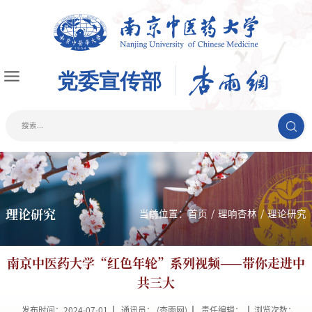
理论研究
当前位置：
首页
/
理响杏林
/
理论研究
南京中医药大学“红色年轮”系列视频——带你走进中
共三大
发布时间：2024-07-01
通讯员： (杏雨网)
责任编辑：
浏览次数：