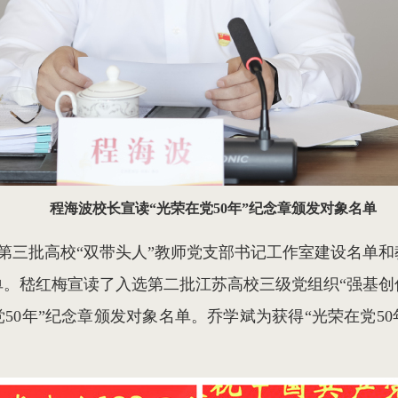
程海波校长宣读“光荣在党50年”纪念章颁发对象名单
第三批高校“双带头人”教师党支部书记工作室建设名单和
单。嵇红梅宣读了入选第二批江苏高校三级党组织“强基创
50年”纪念章颁发对象名单。乔学斌为获得“光荣在党5