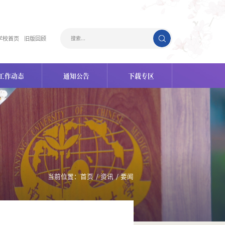
学校首页
旧版回顾
工作动态
通知公告
下载专区
当前位置：
首页
/
资讯
/
要闻