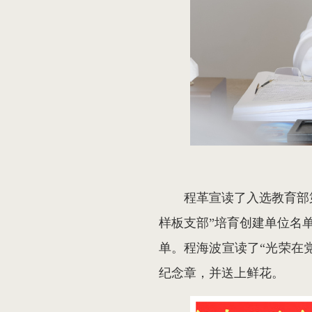
程革宣读了入选教育部
样板支部”培育创建单位名
单。程海波宣读了“光荣在党
纪念章，并送上鲜花。