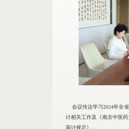
会议传达学习
2024
年全
计相关工作及《南京中医药
审计规定》。