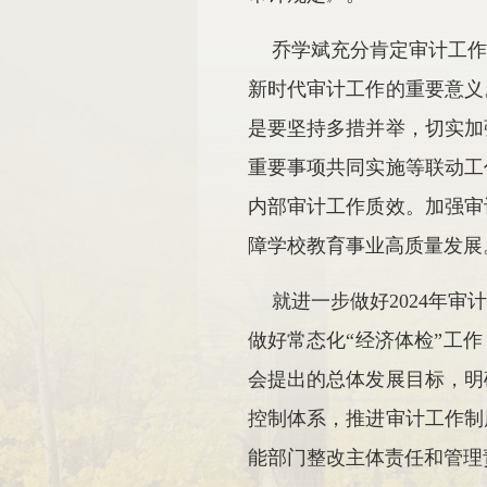
乔学斌充分肯定审计工
新时代审计工作的重要意义
是要坚持多措并举，切实加
重要事项共同实施等联动工
内部审计工作质效。加强审
障学校教育事业高质量发展
就进一步做好
2024
年审
做好常态化“经济体检”工
会提出的总体发展目标，明
控制体系，推进审计工作制
能部门整改主体责任和管理