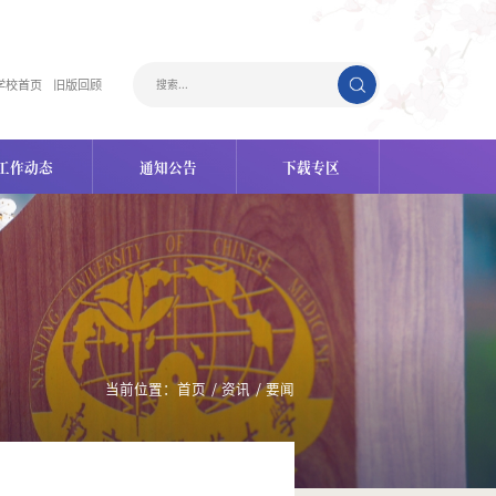
学校首页
旧版回顾
工作动态
通知公告
下载专区
当前位置：
首页
/
资讯
/
要闻