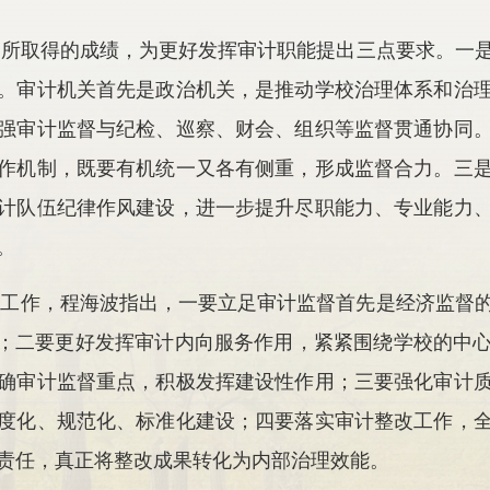
作所取得的成绩，为更好发挥审计职能提出三点要求。一
。审计机关首先是政治机关，是推动学校治理体系和治
强审计监督与纪检、巡察、财会、组织等监督贯通协同
作机制，既要有机统一又各有侧重，形成监督合力。三
计队伍纪律作风建设，进一步提升尽职能力、专业能力
。
计工作，程海波指出，一要立足审计监督首先是经济监督
作；二要更好发挥审计内向服务作用，紧紧围绕学校的中
确审计监督重点，积极发挥建设性作用；三要强化审计
度化、规范化、标准化建设；四要落实审计整改工作，
责任，真正将整改成果转化为内部治理效能。