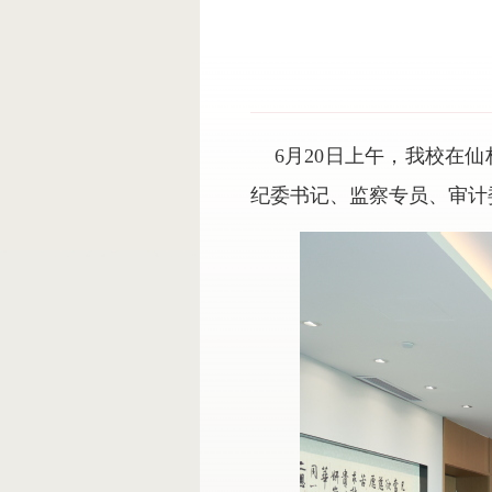
6
月
20
日上午，我校在仙
纪委书记、监察专员、审计