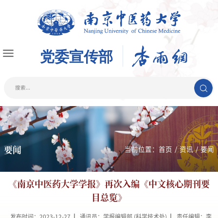
要闻
当前位置：
首页
/
资讯
/
要闻
《南京中医药大学学报》再次入编《中文核心期刊要
目总览》
发布时间：2023-12-27
通讯员：学报编辑部 (科学技术处)
责任编辑：李