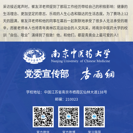
采访接近尾声时，崔友洋老师提到了那段工作经历带给自己的积极影响：健康的
生活理念、更加坚定的意志、乐观的人生心态和豁达的生活态度。为了赛场上12
天的圆满，崔友洋老师和他的同事在幕后一起默默地承受了很多人无法承受的艰
辛，而崔老师本人也将青年奥林匹克运动会的人文风采，将南京中医药大学的校
训“自信、敬业”演绎到了极致！他，和他们，都是青奥会上最可爱的人！
学校地址：中国江苏省南京市栖霞区仙林大道138号
邮编：210023
官方微信
官方微博
学习强国