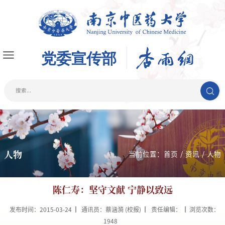
人物
当前位置：
首页
/
资讯
/
人物
陈仁寿：坚守文献 宁静以致远
发布时间：2015-03-24
通讯员：蔡涵漪 (校报)
责任编辑：
浏览次数：
1948