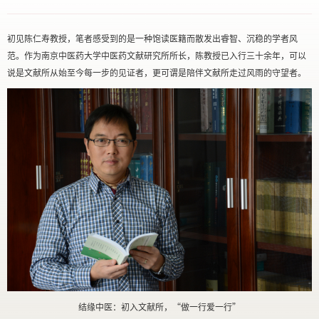
初见陈仁寿教授，笔者感受到的是一种饱读医籍而散发出睿智、沉稳的学者风
范。作为南京中医药大学中医药文献研究所所长，陈教授已入行三十余年，可以
说是文献所从始至今每一步的见证者，更可谓是陪伴文献所走过风雨的守望者。
结缘中医：初入文献所，“做一行爱一行”