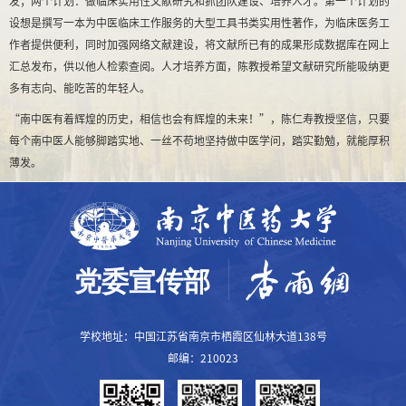
发；两个计划：做临床实用性文献研究和抓团队建设、培养人才。第一个计划的
设想是撰写一本为中医临床工作服务的大型工具书类实用性著作，为临床医务工
作者提供便利，同时加强网络文献建设，将文献所已有的成果形成数据库在网上
汇总发布，供以他人检索查阅。人才培养方面，陈教授希望文献研究所能吸纳更
多有志向、能吃苦的年轻人。
“南中医有着辉煌的历史，相信也会有辉煌的未来！”，陈仁寿教授坚信，只要
每个南中医人能够脚踏实地、一丝不苟地坚持做中医学问，踏实勤勉，就能厚积
薄发。
学校地址：中国江苏省南京市栖霞区仙林大道138号
邮编：210023