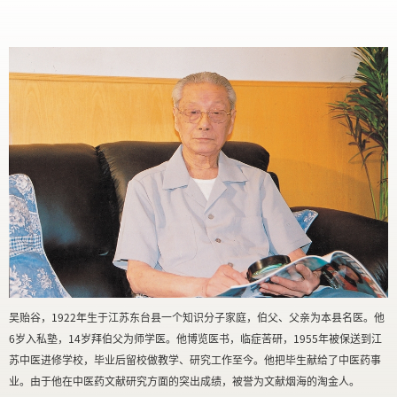
吴贻谷，
1922
年生于江苏东台县一个知识分子家庭，伯父、父亲为本县名医。他
6
岁入私塾，
14
岁拜伯父为师学医。他博览医书，临症苦研，
1955
年被保送到江
苏中医进修学校，毕业后留校做教学、研究工作至今。他把毕生献给了中医药事
业。由于他在中医药文献研究方面的突出成绩，被誉为文献烟海的淘金人。