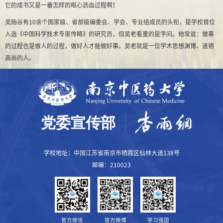
它的成书又是一番怎样的呕心沥血过程啊！
吴贻谷有
10
余个国家级、省部级编委会、学会、专业组成员的头衔，是学校首位
入选《中国科学技术专家传略》的研究员，但吴老看重的是学问。他常说：做事
的过程也是做人的过程，做好人才能做好事。吴老就是一位学术思想渊博、道德
高尚的人。
学校地址：中国江苏省南京市栖霞区仙林大道138号
邮编：210023
官方微信
官方微博
学习强国