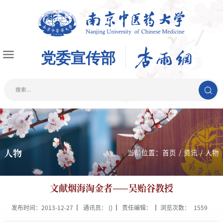
人物
当前位置：
首页
/
资讯
/
人物
文献烟海淘金者——吴贻谷教授
发布时间：2013-12-27
通讯员： ()
责任编辑：
浏览次数：
1559