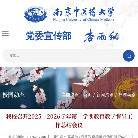
校园动态
当前位置：
首页
/
新闻资讯
/
校园动态
我校召开2025—2026学年第二学期教育教学督导工
作总结会议
发布时间：2026-07-08
通讯员：葛善为 (高等教育质量评估和研究中心)