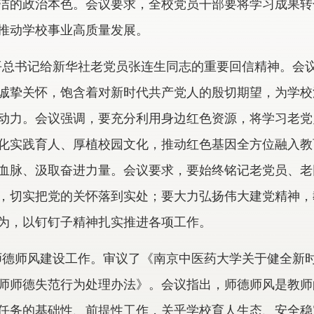
洁的政治本色。会议要求，全校党员干部要将学习成果转
推动学校事业高质量发展。
平总书记给新华社老党员张连生同志的重要回信精神。会
诚挚关怀，饱含着对新时代共产党人的殷切期望，为学校
动力。会议强调，要充分利用身边红色资源，将学习老党
化实践育人、厚植校园文化，推动红色基因全方位融入教
血脉、汲取奋进力量。会议要求，要始终铭记老党员、老
，切实把党的关怀落到实处；要大力弘扬伟大建党精神，
为，以钉钉子精神扎实推进各项工作。
师德师风建设工作。审议了《南京中医药大学关于健全新
师师德失范行为处理办法》。会议指出，师德师风是教师
任务的基础性、前提性工作，关乎学校育人生态、安全稳