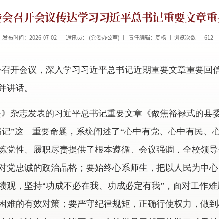
委会召开会议传达学习习近平总书记重要文章重
发布时间：2026-07-02
通讯员： (党委办公室)
责任编辑：周杨
浏览次数：
612
会召开会议，深入学习习近平总书记近期重要文章重要回
并讲话。
是》杂志发表的习近平总书记重要文章《做焦裕禄式的县
书记”这一重要命题，系统阐述了“心中有党、心中有民、
炼党性、履职尽责提供了根本遵循。会议强调，全校领导
对党忠诚的政治品格；要始终心系师生，把以人民为中心
绩观，坚持“功成不必在我、功成必定有我”，面对工作
困难的有效对策；要严守纪律规矩，正确行使权力，做到