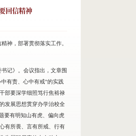
要回信精神
信精神，部署贯彻落实工作。
委书记》。会议指出，文章围
心中有责、心中有戒”的实践
干部要深学细照笃行焦裕禄
的发展思想贯穿办学治校全
难题要有明知山有虎、偏向虎
心有所畏、言有所戒、行有