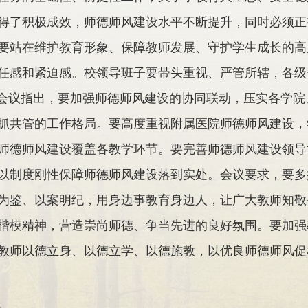
得了积极成效，师德师风建设水平不断提升，同时必须正
要站在维护教育形象、保障教师发展、守护学生成长的高
任感和紧迫感。校领导班子要带头重视、严管所辖，各级
。会议指出，要加强师德师风建设的协同联动，压实各学
抓共管的工作格局。要高度重视附属医院师德师风建设，
师德师风建设覆盖各教学环节。要完善师德师风建设领导
以制度刚性保障师德师风建设落到实处。会议要求，要多
为鉴、以案明纪，用身边事教育身边人，让广大教师知敬
楷模精神，营造崇尚师德、争当先进的良好氛围。要加强
教师以德立身、以德立学、以德施教，以优良师德师风促