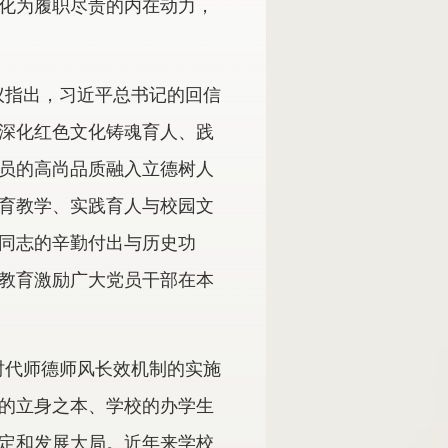
化为履职尽责的内在动力，
议指出，习近平总书记的回信
深化红色文化铸魂育人、践
员的高尚品质融入立德树人
育教学、实践育人与校园文
同志的辛勤付出与历史功
教育激励广大党员干部在本
时代师德师风长效机制的实施
的立身之本、学校的办学生
定和发展大局。近年来学校