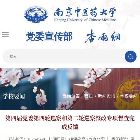
学校要闻
当前位置：
首页
/
新闻资讯
/
学校要闻
第四届党委第四轮巡察和第二轮巡察整改专项督查完
成反馈
发布时间：2026-07-01
通讯员： (党委巡察工作办公室)
责任编辑：周