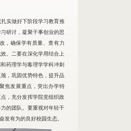
就扎实做好下阶段学习教育推
学习研讨，凝聚干事创业的思
改，确保学有质量、查有力
成效。二要在深化学用结合上
划和药理学与毒理学学科冲刺
瓶颈，巩固优势特色，提升品
，聚焦发展重点，突出办学特
重点，充分发挥学院党组织政
斗力的团队。要重视对年轻干
奋发有为的良好校园生态。