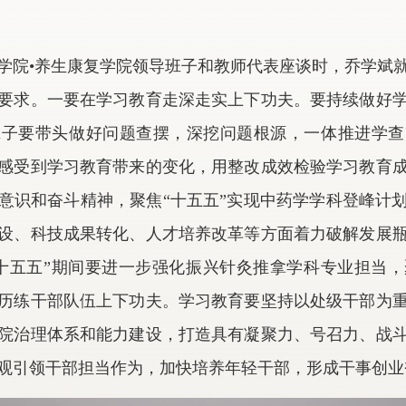
学院•养生康复学院领导班子和教师代表座谈时，乔学斌
要求。一要在学习教育走深走实上下功夫。要持续做好
班子要带头做好问题查摆，深挖问题根源，一体推进学查
感受到学习教育带来的变化，用整改成效检验学习教育
意识和奋斗精神，聚焦“十五五”实现中药学学科登峰计
设、科技成果转化、人才培养改革等方面着力破解发展
十五五”期间要进一步强化振兴针灸推拿学科专业担当
历练干部队伍上下功夫。学习教育要坚持以处级干部为
院治理体系和能力建设，打造具有凝聚力、号召力、战
观引领干部担当作为，加快培养年轻干部，形成干事创业