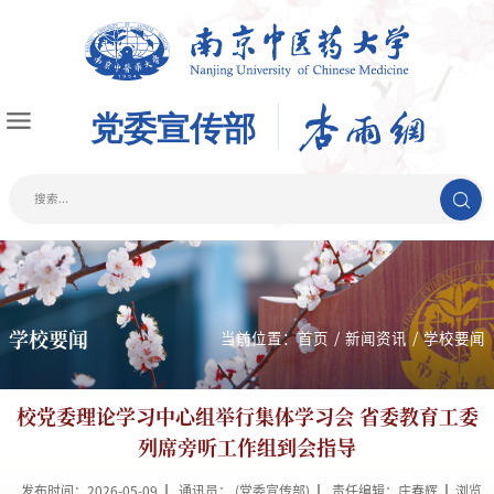
学校要闻
当前位置：
首页
/
新闻资讯
/
学校要闻
校党委理论学习中心组举行集体学习会 省委教育工委
列席旁听工作组到会指导
发布时间：2026-05-09
通讯员： (党委宣传部)
责任编辑：庄春辉
浏览