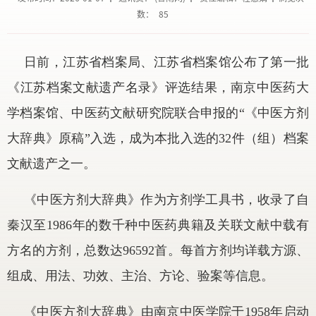
数：
85
日前，江苏省档案局、江苏省档案馆公布了第一批
《江苏档案文献遗产名录》评选结果，南京中医药大
学档案馆、中医药文献研究院联合申报的
“《中医方剂
大辞典》原稿”入选，成为本批入选的
32
件（组）档案
文献遗产之一。
《中医方剂大辞典》作为方剂学工具书，收录了自
秦汉至
1986
年的数千种中医药典籍及关联文献中载有
方名的方剂，总数达
96592
首。每首方剂均详载方源、
组成、用法、功效、主治、方论、验案等信息。
《中医方剂大辞典》由南京中医学院于
1958
年启动