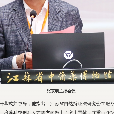
张宗明主持会议
开幕式并致辞，他指出，江苏省自然辩证法研究会在服
、培养科技创新人才等方面做出了突出贡献，并重点介