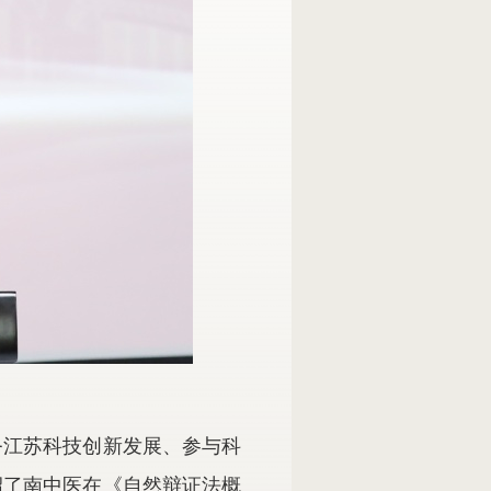
务江苏科技创新发展、参与科
绍了南中医在《自然辩证法概