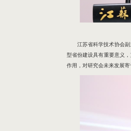
江苏省科学技术协会副
型省份建设具有重要意义，
作用，对研究会未来发展寄