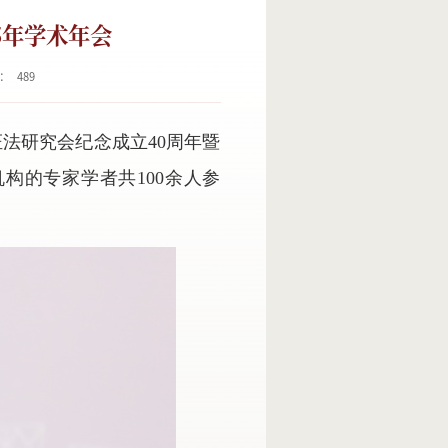
5年学术年会
：
489
证法研究会纪念成立40周年暨
构的专家学者共100余人参