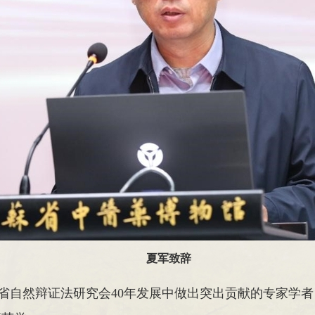
夏军致辞
省自然辩证法研究会40年发展中做出突出贡献的专家学者，