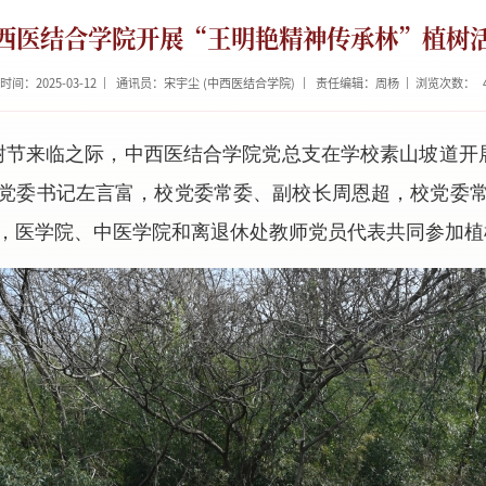
西医结合学院开展“王明艳精神传承林”植树
时间：2025-03-12
通讯员：宋宇尘 (中西医结合学院)
责任编辑：周杨
浏览次数：
植树节来临之际，中西医结合学院党总支在学校素山坡道开展
党委书记左言富，校党委常委、副校长周恩超，校党委
，医学院、中医学院和离退休处教师党员代表共同参加植