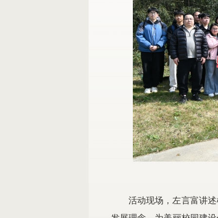
活动现场，左言富讲述