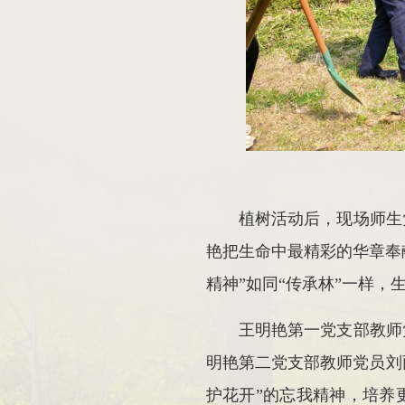
植树活动后，现场师生
艳把生命中最精彩的华章奉
精神”如同“传承林”一样，
王明艳第一党支部教师
明艳第二党支部教师党员刘丽
护花开”的忘我精神，培养