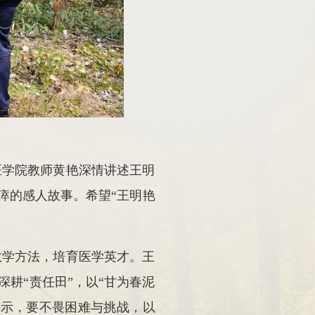
医学院教师黄艳深情讲述王明
瘁的感人故事。希望“王明艳
教学方法，培育医学英才。王
深耕“责任田”，以“甘为春泥
表示，要不畏困难与挑战，以