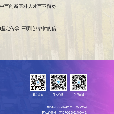
中西的新医科人才而不懈努
坚定传承“王明艳精神”的信
官方微信
官方微博
学习强国
版权所有© 2024南京中医药大学
网站备案号：苏ICP备15021406号-1